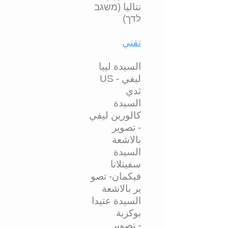
نتاليا (משגב
לדך)
تقني
السيدة لييا
ليفي - US
ثدي
السيدة
كالورين ليفي
- تصوير
بالاشعة
السيدة
سفيتلانا
فيكمان- تصو
ير بالاشعة
السيدة عتيدا
بوكزبة
- تصوير