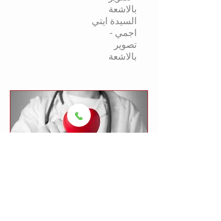
بالاشعة
السيدة ايتي
اجمي -
تصوير
بالاشعة
يتكون فريقنا الطبي من أفضل الممرضات
والفنيين الذين سيكونون سعداء بتقديم
الخدمات وضمان جودة طبية عالية.