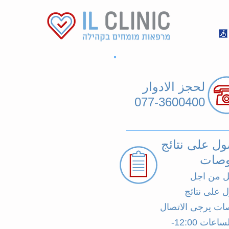
لحجز الادوار
077-3600400
ل على نتائج
وصات
ل من اجل
 على نتائج
ات يرجى الاتصال
خلال الساعات 12:00-