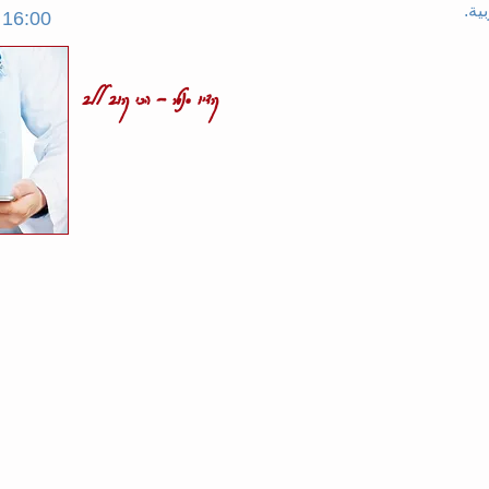
ية.
16:00
קרדיו סנטר - הכי קרוב ללב