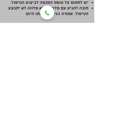
יש לחתום על טופס הסכמה לביצוע הטיפול.
חובה להגיע עם מלווה, ללא מלווה לא יתבצע
הטיפול. אסורה הניהגה באותו היום
הטיפולים ניתנים באמצעות
ייעוץ ואיזון טיפול תרופתי
הזרקות תחת שיקוף לעמוד השדרה ומפרקים
חסמים עצביים
טיפול בגלי רדיו
טיפול באמצעות הזלפה של לידוקאין לוריד
גריה שדרתית ופריפרית​