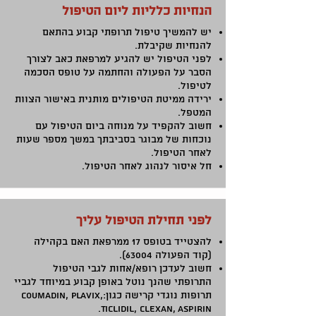
הנחיות כלליות ליום הטיפול
​יש להמשיך טיפול תרופתי קבוע בהתאם
להנחיות שקיבלת.
לפני הטיפול יש להגיע למרפאת כאב לצורך
הסבר על הפעולה והחתמה על טופס הסכמה
לטיפול.
ירידה ממיטת הטיפולים מותנית באישור הצוות
המטפל.
חשוב להקפיד על מנוחה ביום הטיפול עם
נוכחות של מבוגר בסביבתך במשך מספר שעות
לאחר הטיפול.
חל איסור לנהוג לאחר הטיפול.
לפני תחילת הטיפול עליך
להצטייד בטופס 17 ממרפאת האם בקהילה
(קוד הפעולה 63004).
חשוב לעדכן רופא/אחות לגבי הטיפול
התרופתי שהנך נוטל באופן קבוע במיוחד לגביי
תרופות נוגדי קרישה כגון:Coumadin, Plavix,
Ticlidil, Clexan, Aspirin.