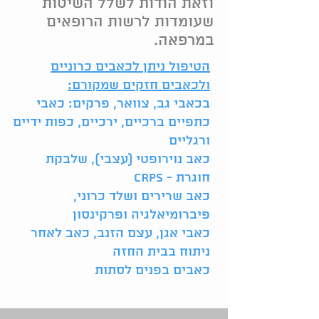
וזאת הודות לשלל השיטות
שעומדות לרשות הרופאים
במרפאה.
הטיפול ניתן לכאבים כרוניים
ולכאבים חזקים שמקורם:
בכאבי גב, צוואר, פרקים: כאבי
כתפיים ברכיים, ירכיים, כפות ידיים
ורגליים
כאב נוירופטי (עצבי), שלבקת
חוגרת - CRPS
כאב שרירים ושלד כרוני,
פיברומיאלגיה ופרקינסון
כאבי אגן, עצם הזנב, כאב לאחר
ניתוח בבית החזה
כאבים בפנים לסתות