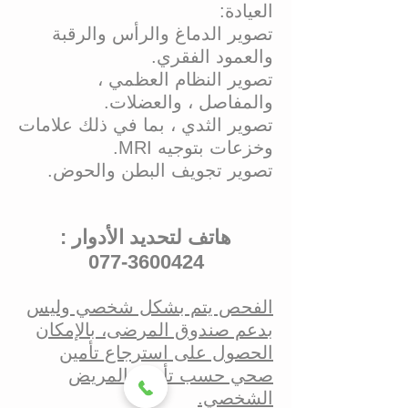
العيادة:
تصوير الدماغ والرأس والرقبة
والعمود الفقري.
تصوير النظام العظمي ،
والمفاصل ، والعضلات.
تصوير الثدي ، بما في ذلك علامات
وخزعات بتوجيه MRI.
تصوير تجويف البطن والحوض.
هاتف لتحديد الأدوار :
3600424-077
الفحص يتم بشكل شخصي وليس
بدعم صندوق المرضى، بالإمكان
الحصول على استرجاع تأمين
صحي حسب تأمين المريض
الشخصي.