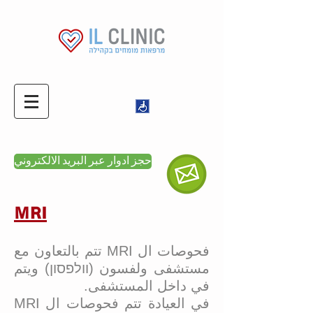
حجز ادوار عبر البريد الالكتروني
MRI
فحوصات ال MRI تتم بالتعاون مع
مستشفى ولفسون (וולפסון) ويتم
في داخل المستشفى.
في العيادة تتم فحوصات ال MRI