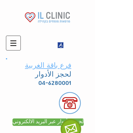
فرع باقة الغربية
لحجز الأدوار
04-6280001
لحجز الأدوار عبر البريد الالكتروني