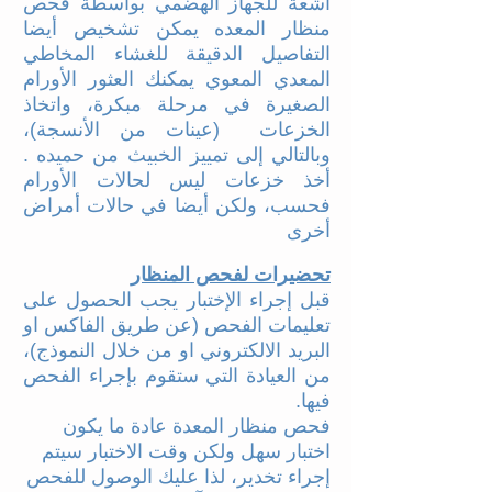
أشعة للجهاز الهضمي بواسطة فحص
منظار المعده يمكن تشخيص أيضا
التفاصيل الدقيقة للغشاء المخاطي
المعدي المعوي يمكنك العثور الأورام
الصغيرة في مرحلة مبكرة، واتخاذ
الخزعات (عينات من الأنسجة)،
وبالتالي إلى تمييز الخبيث من حميده .
أخذ خزعات ليس لحالات الأورام
فحسب، ولكن أيضا في حالات أمراض
أخرى
تحضيرات لفحص المنظار
قبل إجراء الإختبار يجب الحصول على
تعليمات الفحص (عن طريق الفاكس او
البريد الالكتروني او من خلال النموذج)،
من العيادة التي ستقوم بإجراء الفحص
فيها.
فحص منظار المعدة عادة ما يكون
اختبار سهل ولكن وقت الاختبار سيتم
إجراء تخدير، لذا عليك الوصول للفحص