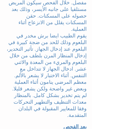
مفصل. خلال الفحص سيكون المريض
مستلقيا على جانبه الأيسر، وذلك بعد
حصوله على المسكنات. حقن
المسكنات يقلل من الانزعاج أثناء
العملية.
يقوم الطبيب ايضا برش مخدر في
البلعوم وذلك للحد من ضجة كبيرة في
البلعوم عند إدخال الجهاز. تأثير التخدير،
إدخال المنظار المرن بلطف من خلال
البلعوم والمريء من المعدة والاثني
عشر. ادخال الجهاز لا تتداخل مع
التنفس. أثناء الاختبار لا يشعر بالألم.
معظم المرضى ينامون أثناء العملية
وبعض غير واضحة ولكن يشعر قليلا.
لم يتم تخدير بشكل كامل. بالمنظار
معدات التنظيف والتطهير التحركات
وفقا للمعايير المقبولة في البلدان
المتقدمة.
بعد الفحص