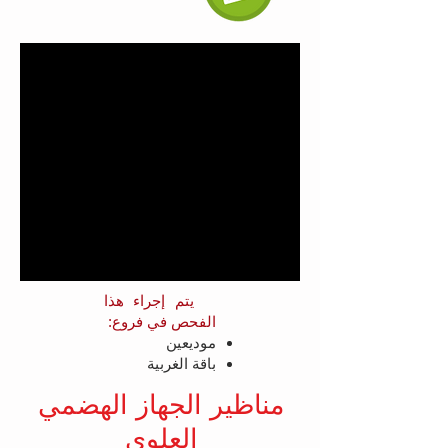
يتم إجراء هذا
الفحص في فروع:
موديعين
باقة الغربية
مناظير الجهاز الهضمي
العلوي