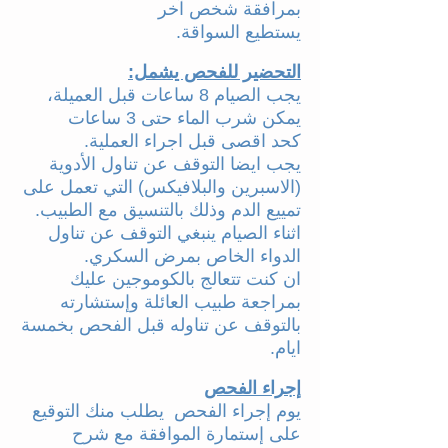
بمرافقة شخص آخر
يستطيع السواقة.
التحضير للفحص يشمل:
يجب الصيام 8 ساعات قبل العميلة،
يمكن شرب الماء حتى 3 ساعات
كحد اقصى قبل اجراء العملية.
يجب ايضا التوقف عن تناول الأدوية
(الاسبرين والبلافيكس) التي تعمل على
تمييع الدم وذلك بالتنسيق مع الطبيب.
اثناء الصيام ينبغي التوقف عن تناول
الدواء الخاص بمرض السكري.
ان كنت تتعالج بالكوموجين عليك
بمراجعة طبيب العائلة وإستشارته
بالتوقف عن تناوله قبل الفحص بخمسة
ايام.
إجراء الفحص
يوم إجراء الفحص يطلب منك التوقيع
على إستمارة الموافقة مع شرح