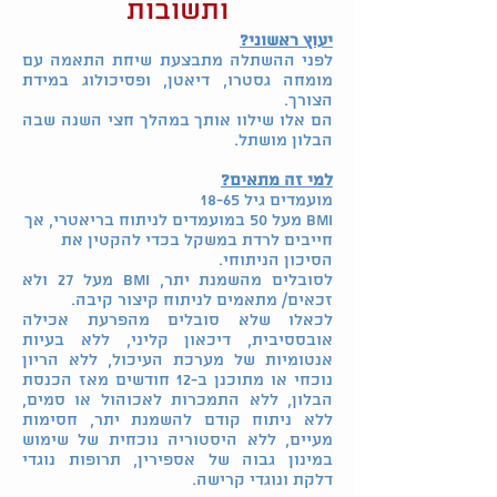
ותשובות
יעוץ ראשוני?
לפני ההשתלה מתבצעת שיחת התאמה עם
מומחה גסטרו, דיאטן, ופסיכולוג במידת
הצורך.
הם אלו שילוו אותך במהלך חצי השנה שבה
הבלון מושתל.
למי זה מתאים?
מועמדים גיל 18-65
BMI מעל 50 במועמדים לניתוח בריאטרי, אך
חייבים לרדת במשקל בכדי להקטין את
הסיכון הניתוחי.
לסובלים מהשמנת יתר, BMI מעל 27 ולא
זכאים/ מתאמים לניתוח קיצור קיבה.
לכאלו שלא סובלים מהפרעת אכילה
אובססיבית, דיכאון קליני,
ללא בעיות
אנטומיות של מערכת העיכול, ללא הריון
נוכחי או מתוכנן ב-12 חודשים מאז הכנסת
הבלון, ללא התמכרות לאכוהול או סמים,
ללא ניתוח קודם להשמנת יתר, חסימות
מעיים, ללא היסטוריה נוכחית של שימוש
במינון גבוה של אספירין, תרופות נוגדי
דלקת ונוגדי קרישה.