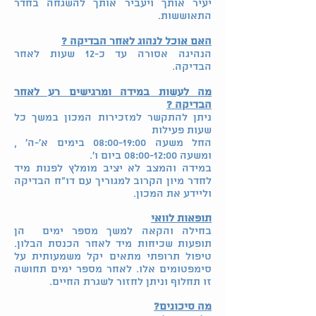
יעיר אותך ויעביר אותך להשגחה בחדר
התאוששות.
האם אוכל לנהוג לאחר הבדיקה ?
הנהיגה אסורה עד כ-12 שעות לאחר
הבדיקה.
מה לעשות במידה ומרגישים רע לאחר
הבדיקה ?
ניתן להתקשר למזכירות המכון במשך כל
שעות פעילות
החל משעה 08:00-19:00 בימים א'-ה' ,
ומשעה 08:00-12:00 ביום ו'.
במידה והמצב לא יציב מומלץ לפנות מיד
לחדר מיון הקרוב למגוריך עם דו"ח הבדיקה
וליידע את המכון.
תופאות לוואי
בחילה והקאה למשך מספר ימים הן
תופעות שכיחות מיד לאחר הכנסת הבלון.
טיפול תרופתי מתאים יקל משמעותית על
סימפטומים אלו. לאחר מספר ימים תחושה
זו תחלוף וניתן לחזור לשגרת החיים.
מה סיכונים?