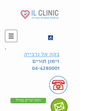
בקה אל גרבייה
זימון תורים
04-6280001
זימון תורים במייל