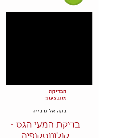
הבדיקה
מתבצעת:
בקה אל גרבייה
בדיקת המעי הגס -
קולונוסקופיה