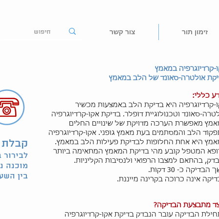
זימון תור
צור קשר
-קרדיוגרפיה במאמץ
קת אולטרה-סאונד של הלב במאמץ
ע כללי:
-קרדיוגרפיה היא בדיקת הלב באמצעות מכשיר
טרה-סאונד וטכנולוגיית דופלר. בדיקת אקו-קרדיוגרפיה
מץ מאפשרת הערכה מדויקת של שינויים החלים
קוד הלב והמסתמים בעת מאמץ גופני. אקו-קרדיוגרפיה
קבלת 
מץ היא אחת החלופות לבדיקת פעילות הלב במאמץ.
פא המטפל קובע מהי בדיקת המאמץ המתאימה ביותר
לבירור 
דק, בהתאם למצבו הרפואי ולנסיבות הקליניות.
מוכנה נ
הבדיקה כ- 30 דקות.
בין השעות 16:00
יקה אינה כרוכה בקרינה מייננת.
ד מתבצעת הבדיקה?
ילת הבדיקה עובר הנבדק בדיקת אקו-קרדיוגרפיה