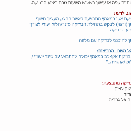
יית קפה או עישון בשלוש השעות טרם ביצוע הבדיקה.
וב לדעת
קת אקו במאמץ מתבצעת כאשר החלק העליון חשוף
ן (ורצוי) לבקש בתחילת הבדיקה סינר/חלוק יעודי לצורך
וע הבדיקה.
ן להיכנס לבדיקה עם מלווה
ל משרד הבריאות:
.בדיקת אקו-לב במאמץ יכולה להתבצע עם סינר ייעודי /
ק /או גוזיה.."
דיקה מתבצעת:
ון לציון
דוד
 אל גרביה