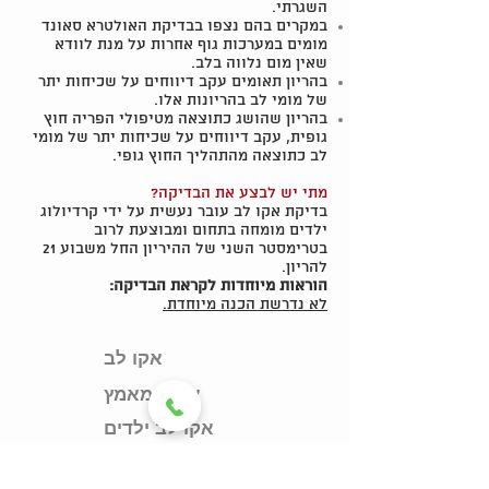
השגרתי.
במקרים בהם נצפו בבדיקת האולטרא סאונד
מומים במערכות גוף אחרות על מנת לוודא
שאין מום נלווה בלב.
בהריון תאומים עקב דיווחים על שכיחות יתר
של מומי לב בהריונות אלו.
בהריון שהושג כתוצאה מטיפולי הפריה חוץ
גופית, עקב דיווחים על שכיחות יתר של מומי
לב כתוצאה מהתהליך החוץ גופי.
מתי יש לבצע את הבדיקה?
בדיקת אקו לב עובר נעשית על ידי קרדיולוג
ילדים מומחה בתחום ומבוצעת לרוב
בטרימסטר השני של ההיריון החל משבוע 21
להריון.
הוראות מיוחדות לקראת הבדיקה:
לא נדרשת הכנה מיוחדת.
אקו לב
אקו במאמץ
אקו לב ילדים
אקו לב עובר